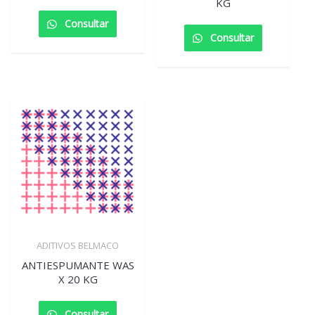
KG
Consultar
Consultar
ADITIVOS BELMACO
ANTIESPUMANTE WAS
X 20 KG
Consultar