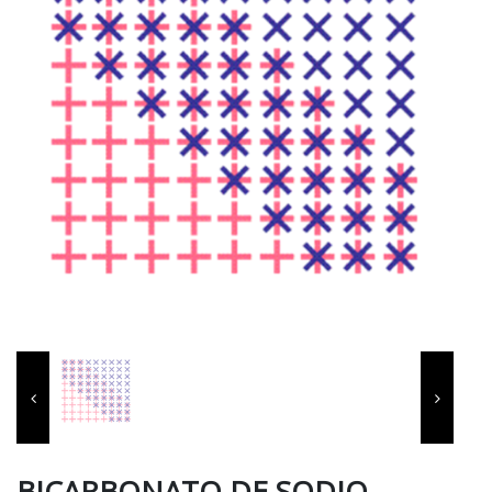
BICARBONATO DE SODIO