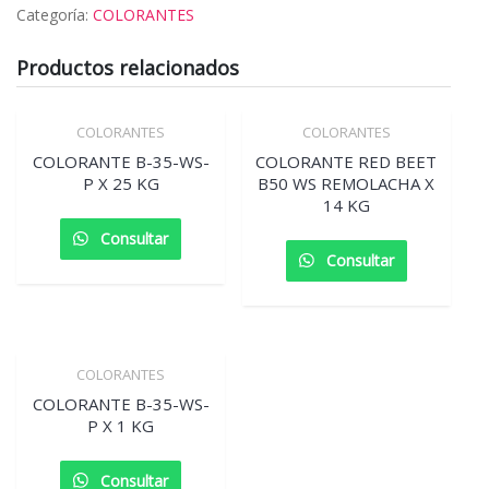
Categoría:
COLORANTES
Productos relacionados
COLORANTES
COLORANTES
COLORANTE B-35-WS-
COLORANTE RED BEET
P X 25 KG
B50 WS REMOLACHA X
14 KG
Consultar
Consultar
COLORANTES
COLORANTE B-35-WS-
P X 1 KG
Consultar