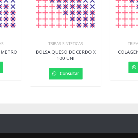
AS
TRIPAS SINTETICAS
TRIP
X METRO
BOLSA QUESO DE CERDO X
COLAGEN
100 UNI
Consultar