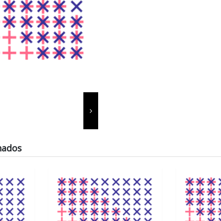
nados