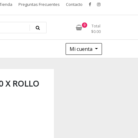
Tienda
Preguntas Frecuentes
Contacto
0
Total
$
0.00
Mi cuenta
0 X ROLLO