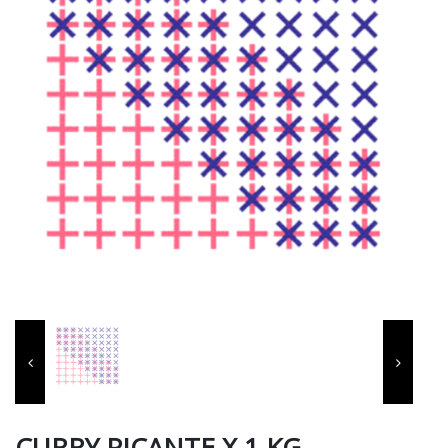
CURRY PICANTE X 1 KG