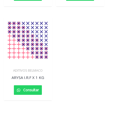
ADITIVOS BELMACO
ARYSA I.R.F X 1 KG
Consultar