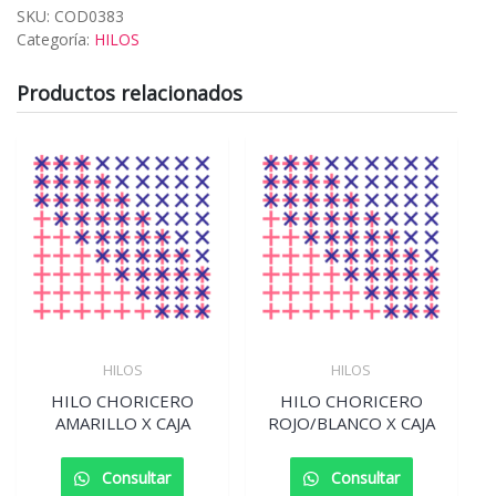
SKU:
COD0383
Categoría:
HILOS
Productos relacionados
HILOS
HILOS
HILO CHORICERO
HILO CHORICERO
AMARILLO X CAJA
ROJO/BLANCO X CAJA
Consultar
Consultar