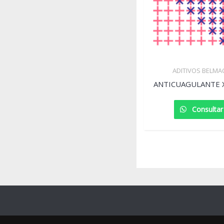
ADITIVOS BELMA
ANTICUAGULANTE X
Consultar