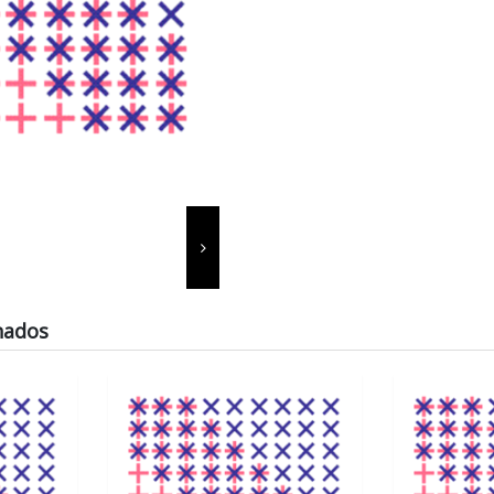
nados