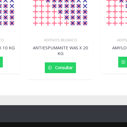
CO
ADITIVOS BELMACO
ADIT
 10 KG
ANTIESPUMANTE WAS X 20
AMYLO 
KG
Consultar