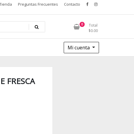
Tienda
Preguntas Frecuentes
Contacto
0
Total
$
0.00
Mi cuenta
E FRESCA