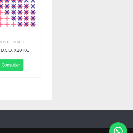
IVOS BELMACO
B.C.O. X20 KG
Consultar