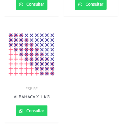
Consultar
Consultar
ESP-BE
ALBAHACA X 1 KG
Consultar