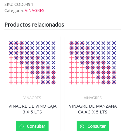
SKU:
COD0494
Categoría:
VINAGRES
Productos relacionados
VINAGRES
VINAGRES
VINAGRE DE VINO CAJA
VINAGRE DE MANZANA
3 X 5 LTS
CAJA 3 X 5 LTS
Consultar
Consultar