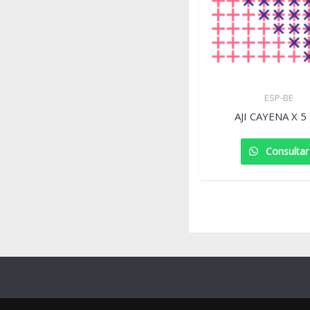
ESP-BE
AJI CAYENA X 5
Consultar