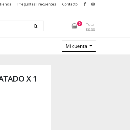
Tienda
Preguntas Frecuentes
Contacto
0
Total
$
0.00
Mi cuenta
ATADO X 1