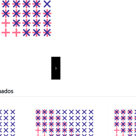
nados