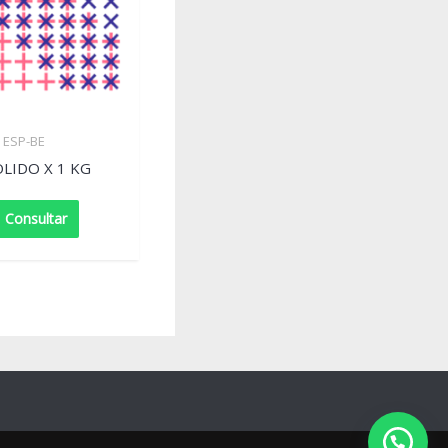
ESP-BE
OLIDO X 1 KG
Consultar