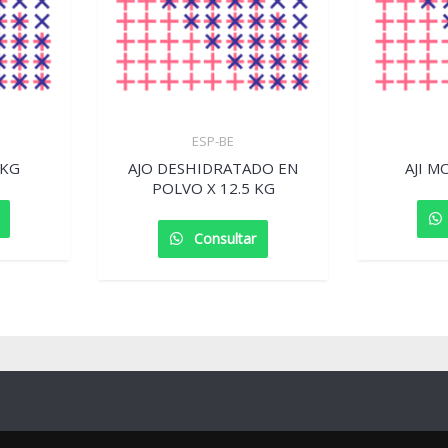
ESP-BE
 KG
AJO DESHIDRATADO EN
AJI M
POLVO X 12.5 KG
Consultar