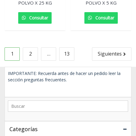
POLVO X 25 KG
POLVO X 5 KG
Consultar
Consultar
Navegación
1
2
…
13
Siguientes
de
entradas
IMPORTANTE: Recuerda antes de hacer un pedido leer la
sección preguntas frecuentes.
Categorías