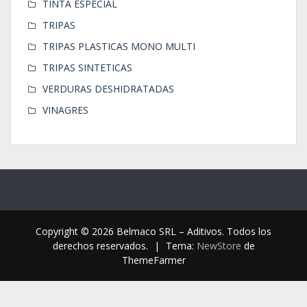
TINTA ESPECIAL
TRIPAS
TRIPAS PLASTICAS MONO MULTI
TRIPAS SINTETICAS
VERDURAS DESHIDRATADAS
VINAGRES
Copyright © 2026 Belmaco SRL – Aditivos. Todos los
derechos reservados.
|
Tema:
NewStore
de
ThemeFarmer