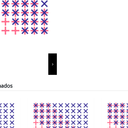
nados