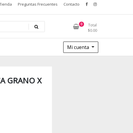
Tienda
Preguntas Frecuentes
Contacto
0
Total
$
0.00
Mi cuenta
CA GRANO X