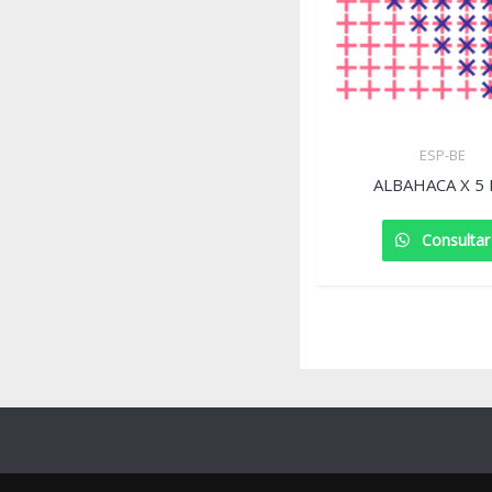
ESP-BE
ALBAHACA X 5
Consultar