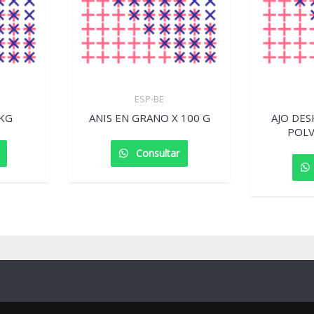
ESP-BE
 KG
ANIS EN GRANO X 100 G
AJO DE
POLV
Consultar