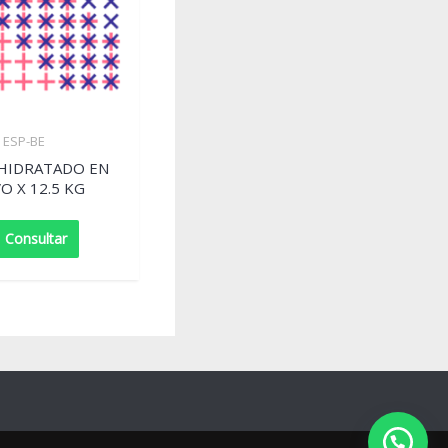
ESP-BE
SHIDRATADO EN
O X 12.5 KG
Consultar